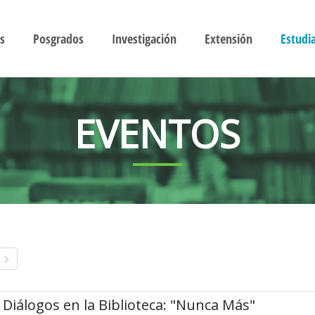
s
Posgrados
Investigación
Extensión
Estudi
EVENTOS
Diálogos en la Biblioteca: "Nunca Más"