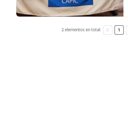
2 elementos en total:
1