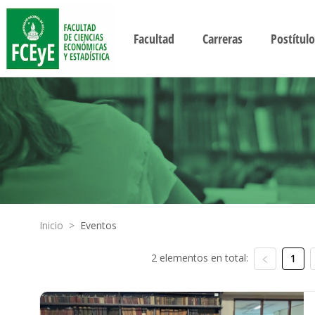
Facultad
Carreras
Postítulo
Inicio
>
Eventos
2 elementos en total:
1