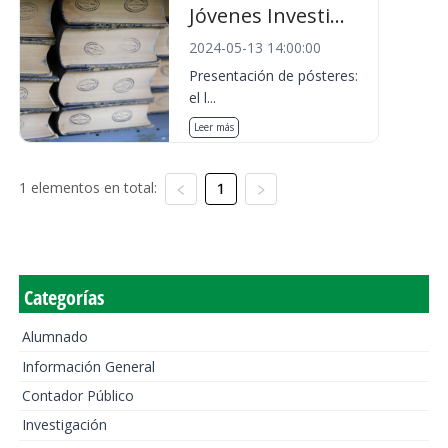
Jóvenes Investi...
2024-05-13 14:00:00
Presentación de pósteres:
el l...
Leer más
1 elementos en total:
1
Categorías
Alumnado
Información General
Contador Público
Investigación