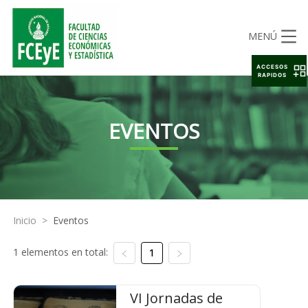
MENÚ
ACCESOS
RAPIDOS
EVENTOS
Inicio
>
Eventos
1 elementos en total:
1
VI Jornadas de