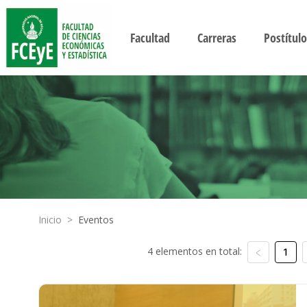
Facultad
Carreras
Postítulo
Inicio
>
Eventos
4 elementos en total:
1