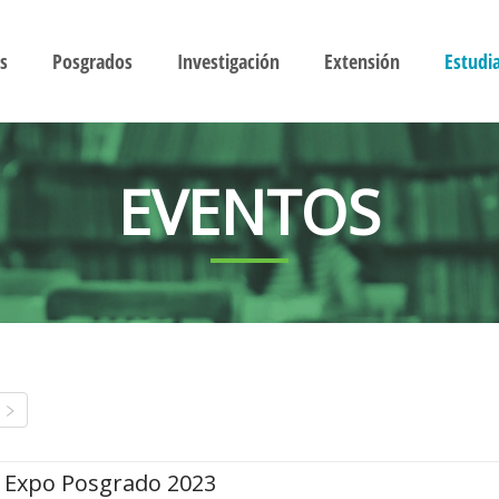
s
Posgrados
Investigación
Extensión
Estudi
EVENTOS
Expo Posgrado 2023