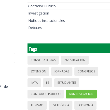
Contador Público
Investigación
Noticias institucionales
Debates
Tags
CONVOCATORIAS
INVESTIGACIÓN
EXTENSIÓN
JORNADAS
CONGRESOS
IIATA
IIE
ESTUDIANTES
21 de
CONTADOR PÚBLICO
ADMINISTRACIÓN
TURISMO
ESTADÍSTICA
ECONOMÍA