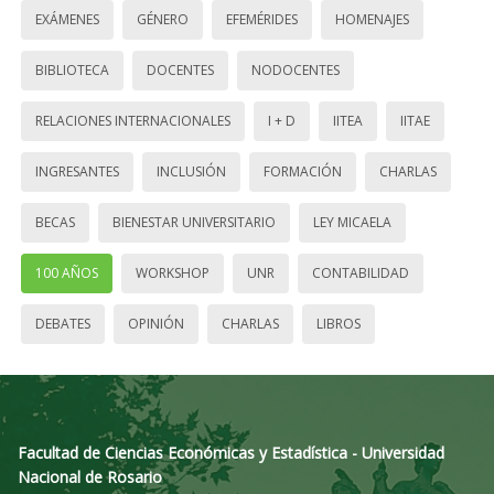
EXÁMENES
GÉNERO
EFEMÉRIDES
HOMENAJES
BIBLIOTECA
DOCENTES
NODOCENTES
RELACIONES INTERNACIONALES
I + D
IITEA
IITAE
INGRESANTES
INCLUSIÓN
FORMACIÓN
CHARLAS
BECAS
BIENESTAR UNIVERSITARIO
LEY MICAELA
100 AÑOS
WORKSHOP
UNR
CONTABILIDAD
DEBATES
OPINIÓN
CHARLAS
LIBROS
Facultad de Ciencias Económicas y Estadística - Universidad
Nacional de Rosario