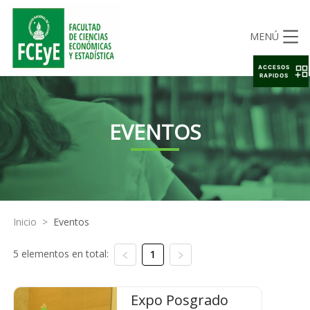
MENÚ
ACCESOS
RAPIDOS
EVENTOS
Inicio
>
Eventos
5 elementos en total:
1
Expo Posgrado