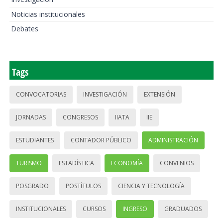
Noticias institucionales
Debates
Tags
CONVOCATORIAS
INVESTIGACIÓN
EXTENSIÓN
JORNADAS
CONGRESOS
IIATA
IIE
ESTUDIANTES
CONTADOR PÚBLICO
ADMINISTRACIÓN
TURISMO
ESTADÍSTICA
ECONOMÍA
CONVENIOS
POSGRADO
POSTÍTULOS
CIENCIA Y TECNOLOGÍA
INSTITUCIONALES
CURSOS
INGRESO
GRADUADOS