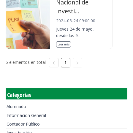
Nacional de
Investi...
2024-05-24 09:00:00
Jueves 24 de mayo,
desde las 9...
Leer más
5 elementos en total:
1
Categorías
Alumnado
Información General
Contador Público
Investigación