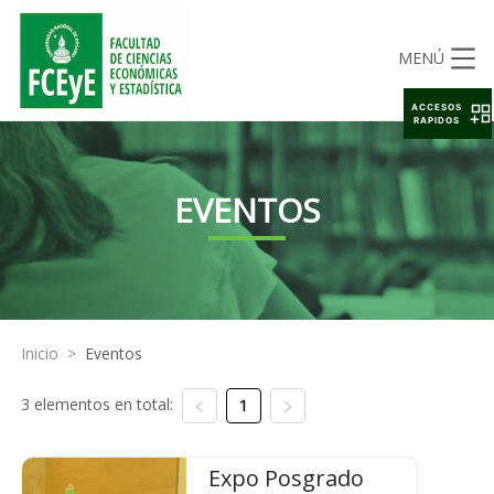
MENÚ
ACCESOS
RAPIDOS
EVENTOS
Inicio
>
Eventos
3 elementos en total:
1
Expo Posgrado