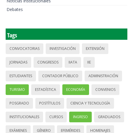
Noticias institucionales
Debates
Tags
CONVOCATORIAS
INVESTIGACIÓN
EXTENSIÓN
JORNADAS
CONGRESOS
IIATA
IIE
ESTUDIANTES
CONTADOR PÚBLICO
ADMINISTRACIÓN
TURISMO
ESTADÍSTICA
ECONOMÍA
CONVENIOS
POSGRADO
POSTÍTULOS
CIENCIA Y TECNOLOGÍA
INSTITUCIONALES
CURSOS
INGRESO
GRADUADOS
EXÁMENES
GÉNERO
EFEMÉRIDES
HOMENAJES