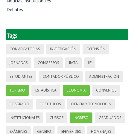
Noticias institucionales
Debates
Tags
CONVOCATORIAS
INVESTIGACIÓN
EXTENSIÓN
JORNADAS
CONGRESOS
IIATA
IIE
ESTUDIANTES
CONTADOR PÚBLICO
ADMINISTRACIÓN
TURISMO
ESTADÍSTICA
ECONOMÍA
CONVENIOS
POSGRADO
POSTÍTULOS
CIENCIA Y TECNOLOGÍA
INSTITUCIONALES
CURSOS
INGRESO
GRADUADOS
EXÁMENES
GÉNERO
EFEMÉRIDES
HOMENAJES