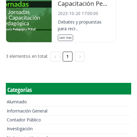
Capacitación Pe...
2023-10-20 17:00:00
Debates y propuestas
para recr...
Leer más
3 elementos en total:
1
Categorías
Alumnado
Información General
Contador Público
Investigación