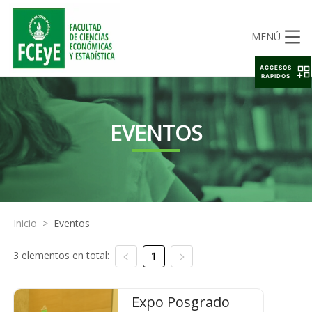
MENÚ
ACCESOS
RAPIDOS
EVENTOS
Inicio
>
Eventos
3 elementos en total:
1
Expo Posgrado