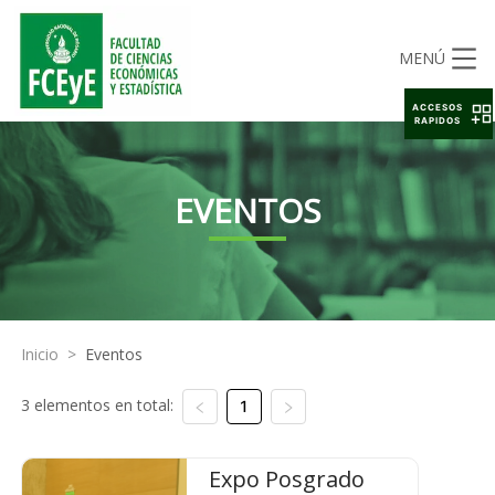
MENÚ
ACCESOS
RAPIDOS
EVENTOS
Inicio
>
Eventos
3 elementos en total:
1
Expo Posgrado