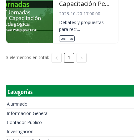
Capacitación Pe...
2023-10-20 17:00:00
Debates y propuestas
para recr...
Leer más
3 elementos en total:
1
Categorías
Alumnado
Información General
Contador Público
Investigación