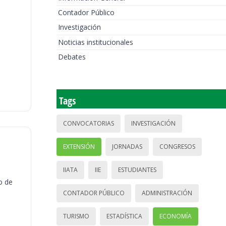
Contador Público
Investigación
Noticias institucionales
Debates
Tags
CONVOCATORIAS
INVESTIGACIÓN
EXTENSIÓN
JORNADAS
CONGRESOS
IIATA
IIE
ESTUDIANTES
o de
CONTADOR PÚBLICO
ADMINISTRACIÓN
TURISMO
ESTADÍSTICA
ECONOMÍA