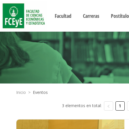
Facultad
Carreras
Postítulo
Inicio
>
Eventos
3 elementos en total:
1