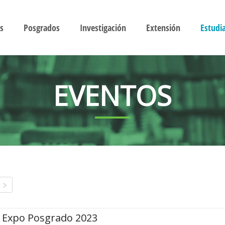
s
Posgrados
Investigación
Extensión
Estudi
EVENTOS
Expo Posgrado 2023