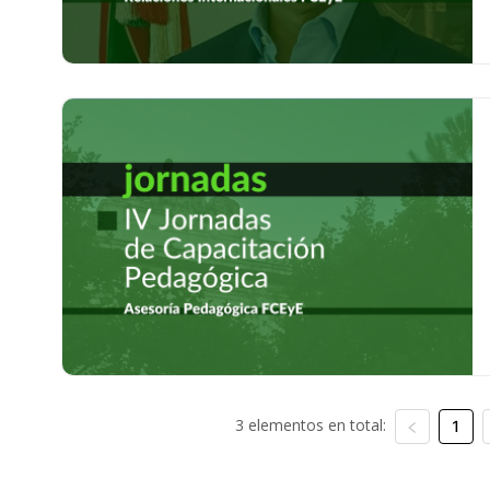
3 elementos en total:
1