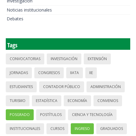
Investigación
Noticias institucionales
Debates
Tags
CONVOCATORIAS
INVESTIGACIÓN
EXTENSIÓN
JORNADAS
CONGRESOS
IIATA
IIE
ESTUDIANTES
CONTADOR PÚBLICO
ADMINISTRACIÓN
TURISMO
ESTADÍSTICA
ECONOMÍA
CONVENIOS
POSGRADO
POSTÍTULOS
CIENCIA Y TECNOLOGÍA
INSTITUCIONALES
CURSOS
INGRESO
GRADUADOS