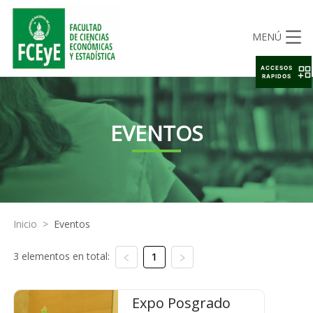
MENÚ
ACCESOS
RAPIDOS
EVENTOS
Inicio
>
Eventos
3 elementos en total:
1
Expo Posgrado