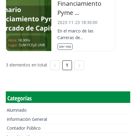
Financiamiento
Pyme ...
2023-11-23 18:30:00
En el marco de las
Carreras de...
Leer más
3 elementos en total:
1
Categorías
Alumnado
Información General
Contador Público