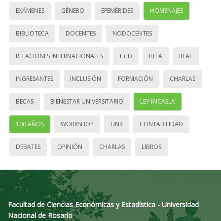
EXÁMENES
GÉNERO
EFEMÉRIDES
HOMENAJES
BIBLIOTECA
DOCENTES
NODOCENTES
RELACIONES INTERNACIONALES
I + D
IITEA
IITAE
INGRESANTES
INCLUSIÓN
FORMACIÓN
CHARLAS
BECAS
BIENESTAR UNIVERSITARIO
LEY MICAELA
100 AÑOS
WORKSHOP
UNR
CONTABILIDAD
DEBATES
OPINIÓN
CHARLAS
LIBROS
Facultad de Ciencias Económicas y Estadística - Universidad
Nacional de Rosario