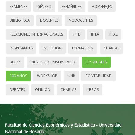
EXÁMENES
GÉNERO
EFEMÉRIDES
HOMENAJES
BIBLIOTECA
DOCENTES
NODOCENTES
RELACIONES INTERNACIONALES
I + D
IITEA
IITAE
INGRESANTES
INCLUSIÓN
FORMACIÓN
CHARLAS
BECAS
BIENESTAR UNIVERSITARIO
LEY MICAELA
100 AÑOS
WORKSHOP
UNR
CONTABILIDAD
DEBATES
OPINIÓN
CHARLAS
LIBROS
Facultad de Ciencias Económicas y Estadística - Universidad
Nacional de Rosario