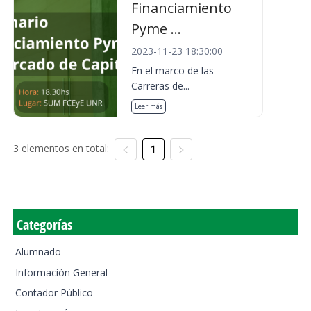
Financiamiento
Pyme ...
2023-11-23 18:30:00
En el marco de las
Carreras de...
Leer más
3 elementos en total:
1
Categorías
Alumnado
Información General
Contador Público