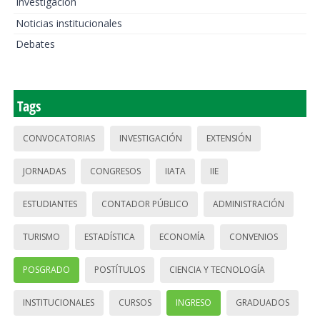
Investigación
Noticias institucionales
Debates
Tags
CONVOCATORIAS
INVESTIGACIÓN
EXTENSIÓN
JORNADAS
CONGRESOS
IIATA
IIE
ESTUDIANTES
CONTADOR PÚBLICO
ADMINISTRACIÓN
TURISMO
ESTADÍSTICA
ECONOMÍA
CONVENIOS
POSGRADO
POSTÍTULOS
CIENCIA Y TECNOLOGÍA
INSTITUCIONALES
CURSOS
INGRESO
GRADUADOS