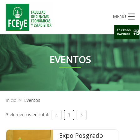
MENÚ
ACCESOS
RAPIDOS
EVENTOS
Inicio
>
Eventos
3 elementos en total:
1
Expo Posgrado