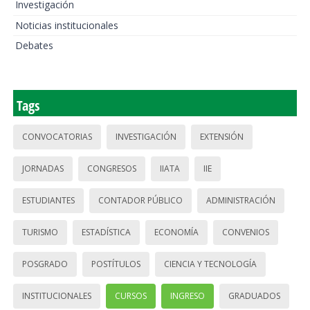
Investigación
Noticias institucionales
Debates
Tags
CONVOCATORIAS
INVESTIGACIÓN
EXTENSIÓN
JORNADAS
CONGRESOS
IIATA
IIE
ESTUDIANTES
CONTADOR PÚBLICO
ADMINISTRACIÓN
TURISMO
ESTADÍSTICA
ECONOMÍA
CONVENIOS
POSGRADO
POSTÍTULOS
CIENCIA Y TECNOLOGÍA
INSTITUCIONALES
CURSOS
INGRESO
GRADUADOS