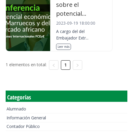
sobre el
potencial...
2023-09-19 18:00:00
A cargo del del
Embajador Extr...
Leer más
1 elementos en total:
1
Categorías
Alumnado
Información General
Contador Público