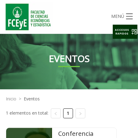
MENÚ
ACCESOS
RAPIDOS
EVENTOS
Inicio
>
Eventos
1 elementos en total:
1
Conferencia