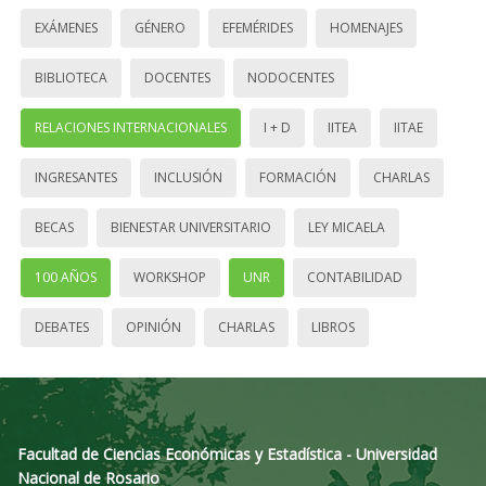
EXÁMENES
GÉNERO
EFEMÉRIDES
HOMENAJES
BIBLIOTECA
DOCENTES
NODOCENTES
RELACIONES INTERNACIONALES
I + D
IITEA
IITAE
INGRESANTES
INCLUSIÓN
FORMACIÓN
CHARLAS
BECAS
BIENESTAR UNIVERSITARIO
LEY MICAELA
100 AÑOS
WORKSHOP
UNR
CONTABILIDAD
DEBATES
OPINIÓN
CHARLAS
LIBROS
Facultad de Ciencias Económicas y Estadística - Universidad
Nacional de Rosario