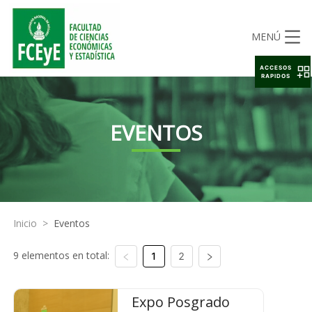
MENÚ
ACCESOS
RAPIDOS
EVENTOS
Inicio
>
Eventos
9 elementos en total:
1
2
Expo Posgrado