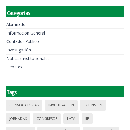
Categorías
Alumnado
Información General
Contador Público
Investigación
Noticias institucionales
Debates
Tags
CONVOCATORIAS
INVESTIGACIÓN
EXTENSIÓN
JORNADAS
CONGRESOS
IIATA
IIE