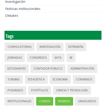
Investigación
Noticias institucionales
Debates
Tags
CONVOCATORIAS
INVESTIGACIÓN
EXTENSIÓN
JORNADAS
CONGRESOS
IIATA
IIE
ESTUDIANTES
CONTADOR PÚBLICO
ADMINISTRACIÓN
TURISMO
ESTADÍSTICA
ECONOMÍA
CONVENIOS
POSGRADO
POSTÍTULOS
CIENCIA Y TECNOLOGÍA
INSTITUCIONALES
CURSOS
INGRESO
GRADUADOS