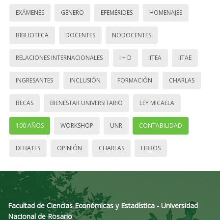
EXÁMENES
GÉNERO
EFEMÉRIDES
HOMENAJES
BIBLIOTECA
DOCENTES
NODOCENTES
RELACIONES INTERNACIONALES
I + D
IITEA
IITAE
INGRESANTES
INCLUSIÓN
FORMACIÓN
CHARLAS
BECAS
BIENESTAR UNIVERSITARIO
LEY MICAELA
100 AÑOS
WORKSHOP
UNR
CONTABILIDAD
DEBATES
OPINIÓN
CHARLAS
LIBROS
Facultad de Ciencias Económicas y Estadística - Universidad
Nacional de Rosario