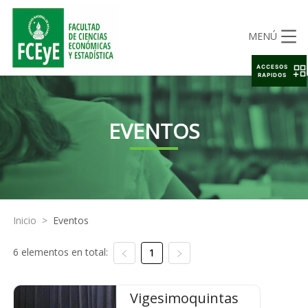
MENÚ
ACCESOS
RAPIDOS
EVENTOS
Inicio
>
Eventos
6 elementos en total:
1
Vigesimoquintas