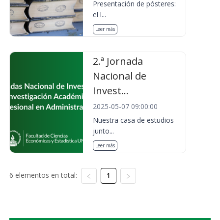
Presentación de pósteres:
el l...
Leer más
2.ª Jornada
Nacional de
Invest...
2025-05-07 09:00:00
Nuestra casa de estudios
junto...
Leer más
6 elementos en total:
1