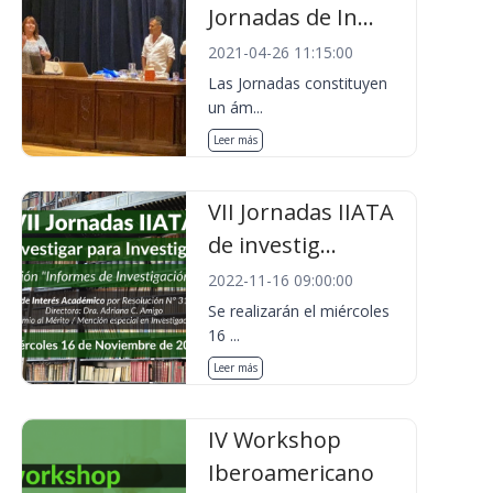
Jornadas de In...
2021-04-26 11:15:00
Las Jornadas constituyen
un ám...
Leer más
VII Jornadas IIATA
de investig...
2022-11-16 09:00:00
Se realizarán el miércoles
16 ...
Leer más
IV Workshop
Iberoamericano