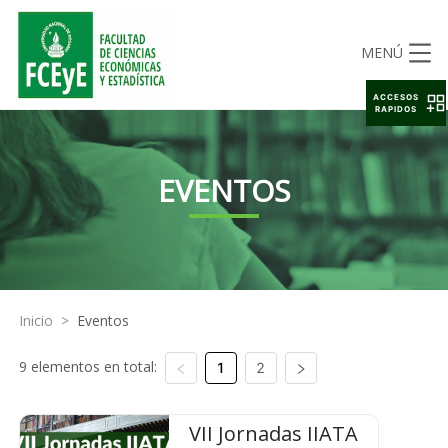
MENÚ
ACCESOS
RAPIDOS
EVENTOS
Inicio
>
Eventos
9 elementos en total:
1
2
VII Jornadas IIATA