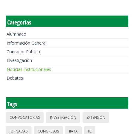
Categorías
Alumnado
Información General
Contador Público
Investigación
Noticias institucionales
Debates
Tags
CONVOCATORIAS
INVESTIGACIÓN
EXTENSIÓN
JORNADAS
CONGRESOS
IIATA
IIE