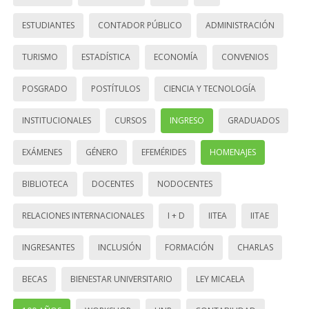
ESTUDIANTES
CONTADOR PÚBLICO
ADMINISTRACIÓN
TURISMO
ESTADÍSTICA
ECONOMÍA
CONVENIOS
POSGRADO
POSTÍTULOS
CIENCIA Y TECNOLOGÍA
INSTITUCIONALES
CURSOS
INGRESO
GRADUADOS
EXÁMENES
GÉNERO
EFEMÉRIDES
HOMENAJES
BIBLIOTECA
DOCENTES
NODOCENTES
RELACIONES INTERNACIONALES
I + D
IITEA
IITAE
INGRESANTES
INCLUSIÓN
FORMACIÓN
CHARLAS
BECAS
BIENESTAR UNIVERSITARIO
LEY MICAELA