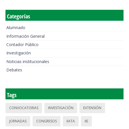
Categorías
Alumnado
Información General
Contador Público
Investigación
Noticias institucionales
Debates
Tags
CONVOCATORIAS
INVESTIGACIÓN
EXTENSIÓN
JORNADAS
CONGRESOS
IIATA
IIE