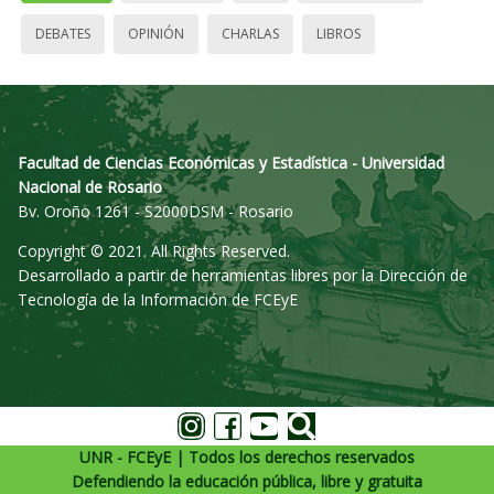
DEBATES
OPINIÓN
CHARLAS
LIBROS
Facultad de Ciencias Económicas y Estadística - Universidad
Nacional de Rosario
Bv. Oroño 1261 - S2000DSM - Rosario
Copyright © 2021. All Rights Reserved.
Desarrollado a partir de herramientas libres por la Dirección de
Tecnología de la Información de FCEyE
UNR - FCEyE | Todos los derechos reservados
Defendiendo la educación pública, libre y gratuita