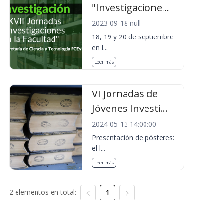
"Investigacione...
2023-09-18 null
18, 19 y 20 de septiembre
en l...
Leer más
VI Jornadas de
Jóvenes Investi...
2024-05-13 14:00:00
Presentación de pósteres:
el l...
Leer más
2 elementos en total:
1