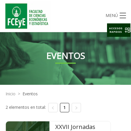
MENÚ
ACCESOS
RAPIDOS
EVENTOS
Inicio
>
Eventos
2 elementos en total:
1
XXVII Jornadas