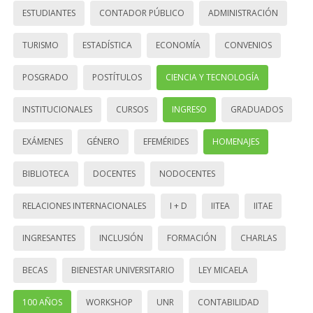
ESTUDIANTES
CONTADOR PÚBLICO
ADMINISTRACIÓN
TURISMO
ESTADÍSTICA
ECONOMÍA
CONVENIOS
POSGRADO
POSTÍTULOS
CIENCIA Y TECNOLOGÍA
INSTITUCIONALES
CURSOS
INGRESO
GRADUADOS
EXÁMENES
GÉNERO
EFEMÉRIDES
HOMENAJES
BIBLIOTECA
DOCENTES
NODOCENTES
RELACIONES INTERNACIONALES
I + D
IITEA
IITAE
INGRESANTES
INCLUSIÓN
FORMACIÓN
CHARLAS
BECAS
BIENESTAR UNIVERSITARIO
LEY MICAELA
100 AÑOS
WORKSHOP
UNR
CONTABILIDAD