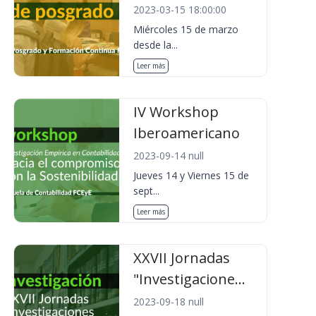
2023-03-15 18:00:00
Miércoles 15 de marzo
desde la...
Leer más
IV Workshop
Iberoamericano
2023-09-14 null
Jueves 14 y Viernes 15 de
sept...
Leer más
XXVII Jornadas
"Investigacione...
2023-09-18 null