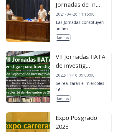
Jornadas de In...
2021-04-26 11:15:00
Las Jornadas constituyen
un ám...
Leer más
VII Jornadas IIATA
de investig...
2022-11-16 09:00:00
Se realizarán el miércoles
16 ...
Leer más
Expo Posgrado
2023