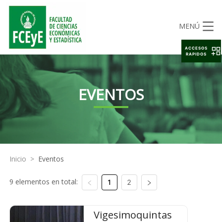
MENÚ
ACCESOS
RAPIDOS
EVENTOS
Inicio
>
Eventos
9 elementos en total:
1
2
Vigesimoquintas