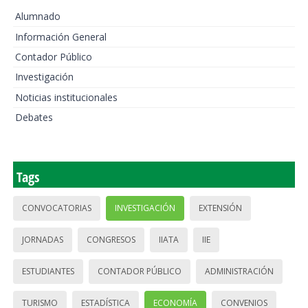
Alumnado
Información General
Contador Público
Investigación
Noticias institucionales
Debates
Tags
CONVOCATORIAS
INVESTIGACIÓN
EXTENSIÓN
JORNADAS
CONGRESOS
IIATA
IIE
ESTUDIANTES
CONTADOR PÚBLICO
ADMINISTRACIÓN
TURISMO
ESTADÍSTICA
ECONOMÍA
CONVENIOS