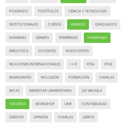
POSGRADO
POSTÍTULOS
CIENCIA Y TECNOLOGÍA
INSTITUCIONALES
CURSOS
INGRESO
GRADUADOS
EXÁMENES
GÉNERO
EFEMÉRIDES
HOMENAJES
BIBLIOTECA
DOCENTES
NODOCENTES
RELACIONES INTERNACIONALES
I + D
IITEA
IITAE
INGRESANTES
INCLUSIÓN
FORMACIÓN
CHARLAS
BECAS
BIENESTAR UNIVERSITARIO
LEY MICAELA
100 AÑOS
WORKSHOP
UNR
CONTABILIDAD
DEBATES
OPINIÓN
CHARLAS
LIBROS