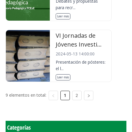
Debates y propuestas
para recr...
Leer más
VI Jornadas de
Jóvenes Investi...
2024-05-13 14:00:00
Presentación de pósteres:
el l...
Leer más
9 elementos en total:
1
2
Categorías