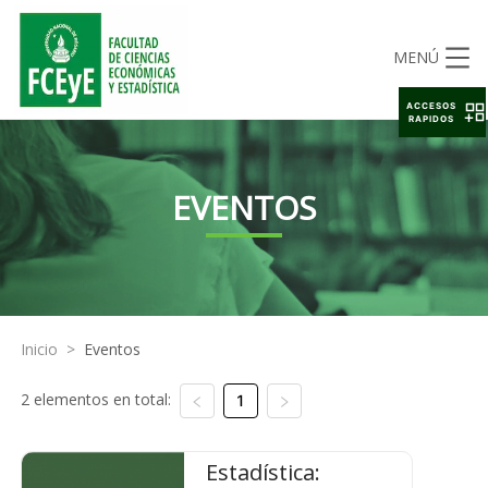
MENÚ
ACCESOS
RAPIDOS
EVENTOS
Inicio
>
Eventos
2 elementos en total:
1
Estadística: