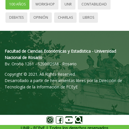
100 AÑOS
WORKSHOP
UNR
CONTABILIDAD
DEBATES
OPINIÓN
CHARLAS
LIBROS
Facultad de Ciencias Económicas y Estadística - Universidad
Nacional de Rosario
Bv. Oroño 1261 - S2000DSM - Rosario
Copyright © 2021. All Rights Reserved.
Desarrollado a partir de herramientas libres por la Dirección de
Tecnología de la Información de FCEyE
UNR - FCEyE | Todos los derechos reservados