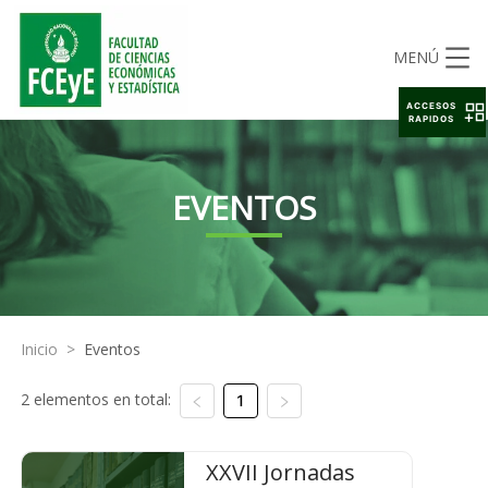
MENÚ
ACCESOS
RAPIDOS
EVENTOS
Inicio
>
Eventos
2 elementos en total:
1
XXVII Jornadas