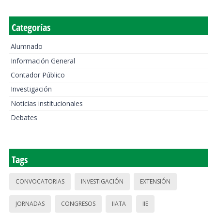
Categorías
Alumnado
Información General
Contador Público
Investigación
Noticias institucionales
Debates
Tags
CONVOCATORIAS
INVESTIGACIÓN
EXTENSIÓN
JORNADAS
CONGRESOS
IIATA
IIE