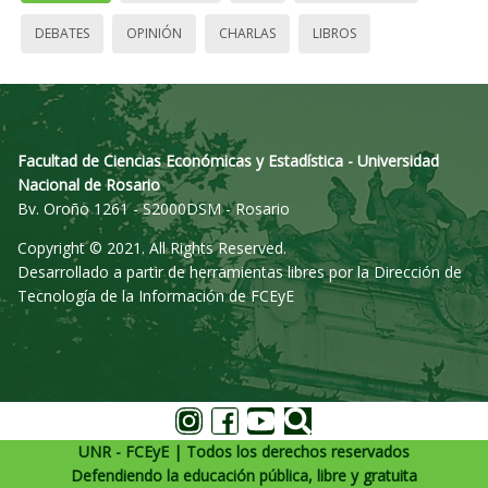
DEBATES
OPINIÓN
CHARLAS
LIBROS
Facultad de Ciencias Económicas y Estadística - Universidad
Nacional de Rosario
Bv. Oroño 1261 - S2000DSM - Rosario
Copyright © 2021. All Rights Reserved.
Desarrollado a partir de herramientas libres por la Dirección de
Tecnología de la Información de FCEyE
UNR - FCEyE | Todos los derechos reservados
Defendiendo la educación pública, libre y gratuita