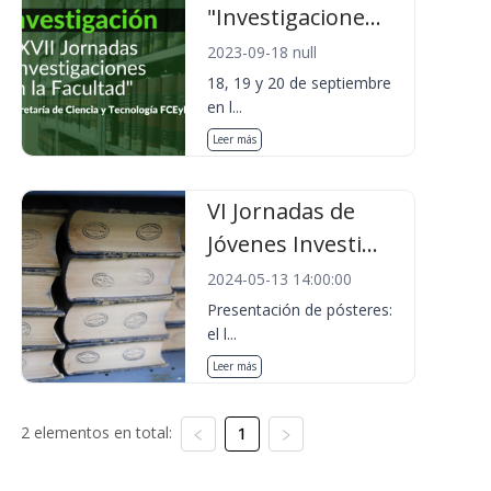
"Investigacione...
2023-09-18 null
18, 19 y 20 de septiembre
en l...
Leer más
VI Jornadas de
Jóvenes Investi...
2024-05-13 14:00:00
Presentación de pósteres:
el l...
Leer más
2 elementos en total:
1