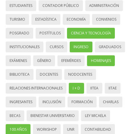
ESTUDIANTES
CONTADOR PÚBLICO
ADMINISTRACIÓN
TURISMO
ESTADÍSTICA
ECONOMÍA
CONVENIOS
POSGRADO
POSTÍTULOS
CIENCIA Y TECNOLOGÍA
INSTITUCIONALES
CURSOS
INGRESO
GRADUADOS
EXÁMENES
GÉNERO
EFEMÉRIDES
HOMENAJES
BIBLIOTECA
DOCENTES
NODOCENTES
RELACIONES INTERNACIONALES
I + D
IITEA
IITAE
INGRESANTES
INCLUSIÓN
FORMACIÓN
CHARLAS
BECAS
BIENESTAR UNIVERSITARIO
LEY MICAELA
100 AÑOS
WORKSHOP
UNR
CONTABILIDAD