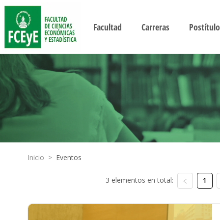
Facultad
Carreras
Postítulo
Inicio
>
Eventos
3 elementos en total:
1