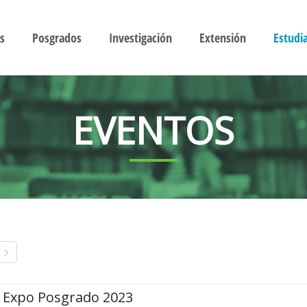
s
Posgrados
Investigación
Extensión
Estudi
EVENTOS
Expo Posgrado 2023