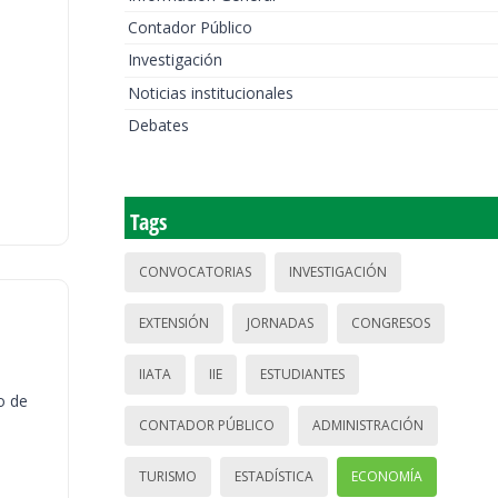
Contador Público
Investigación
Noticias institucionales
Debates
Tags
CONVOCATORIAS
INVESTIGACIÓN
EXTENSIÓN
JORNADAS
CONGRESOS
IIATA
IIE
ESTUDIANTES
o de
CONTADOR PÚBLICO
ADMINISTRACIÓN
TURISMO
ESTADÍSTICA
ECONOMÍA