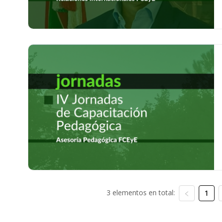
3 elementos en total:
1