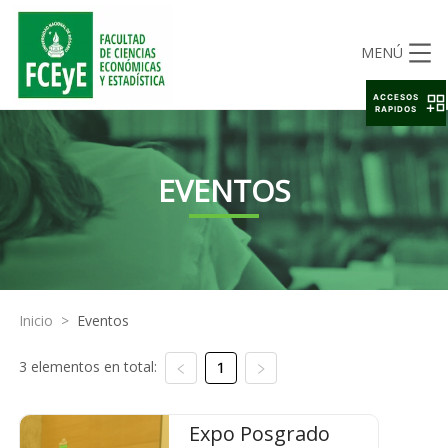
MENÚ
ACCESOS
RAPIDOS
EVENTOS
Inicio
>
Eventos
3 elementos en total:
1
Expo Posgrado