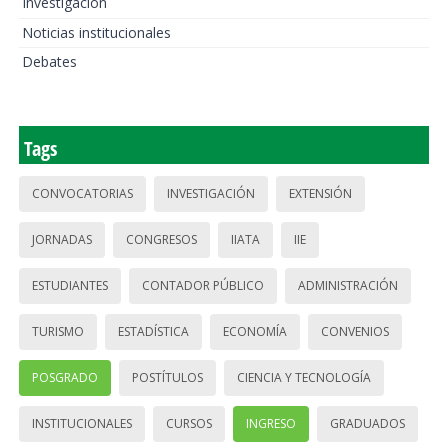
Investigación
Noticias institucionales
Debates
Tags
CONVOCATORIAS
INVESTIGACIÓN
EXTENSIÓN
JORNADAS
CONGRESOS
IIATA
IIE
ESTUDIANTES
CONTADOR PÚBLICO
ADMINISTRACIÓN
TURISMO
ESTADÍSTICA
ECONOMÍA
CONVENIOS
POSGRADO
POSTÍTULOS
CIENCIA Y TECNOLOGÍA
INSTITUCIONALES
CURSOS
INGRESO
GRADUADOS