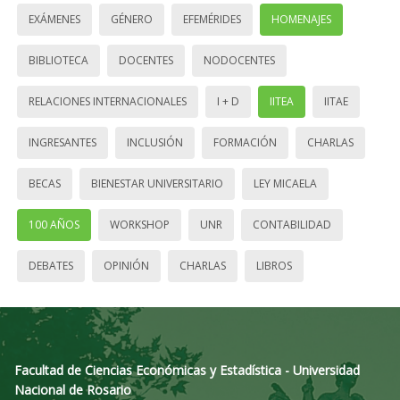
EXÁMENES
GÉNERO
EFEMÉRIDES
HOMENAJES
BIBLIOTECA
DOCENTES
NODOCENTES
RELACIONES INTERNACIONALES
I + D
IITEA
IITAE
INGRESANTES
INCLUSIÓN
FORMACIÓN
CHARLAS
BECAS
BIENESTAR UNIVERSITARIO
LEY MICAELA
100 AÑOS
WORKSHOP
UNR
CONTABILIDAD
DEBATES
OPINIÓN
CHARLAS
LIBROS
Facultad de Ciencias Económicas y Estadística - Universidad
Nacional de Rosario