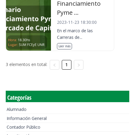
Financiamiento
Pyme ...
2023-11-23 18:30:00
En el marco de las
Carreras de...
Leer más
3 elementos en total:
1
Categorías
Alumnado
Información General
Contador Público