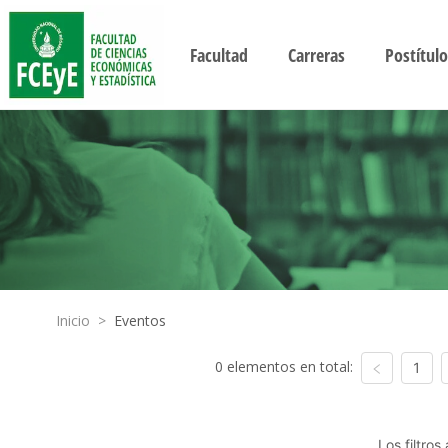
Facultad
Carreras
Postítulo
Inicio
>
Eventos
0 elementos en total:
1
Los filtro