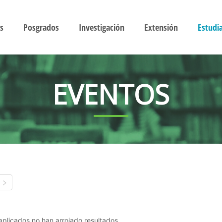
s
Posgrados
Investigación
Extensión
Estudi
EVENTOS
s aplicados no han arrojado resultados