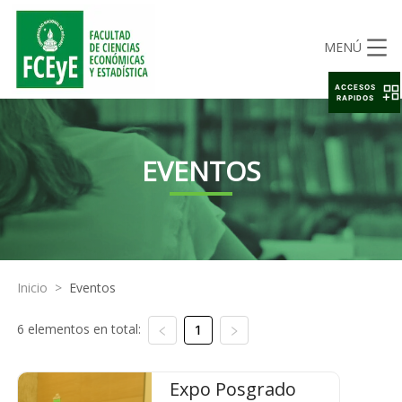
MENÚ
ACCESOS
RAPIDOS
EVENTOS
Inicio
>
Eventos
6 elementos en total:
1
Expo Posgrado