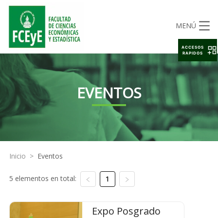
MENÚ
ACCESOS
RAPIDOS
EVENTOS
Inicio
>
Eventos
5 elementos en total:
1
Expo Posgrado