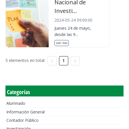
Nacional de
Investi...
2024-05-24 09:00:00
Jueves 24 de mayo,
desde las 9...
Leer más
5 elementos en total:
1
Categorías
Alumnado
Información General
Contador Público
Investigación