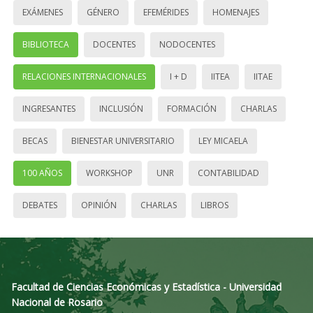
EXÁMENES
GÉNERO
EFEMÉRIDES
HOMENAJES
BIBLIOTECA
DOCENTES
NODOCENTES
RELACIONES INTERNACIONALES
I + D
IITEA
IITAE
INGRESANTES
INCLUSIÓN
FORMACIÓN
CHARLAS
BECAS
BIENESTAR UNIVERSITARIO
LEY MICAELA
100 AÑOS
WORKSHOP
UNR
CONTABILIDAD
DEBATES
OPINIÓN
CHARLAS
LIBROS
Facultad de Ciencias Económicas y Estadística - Universidad
Nacional de Rosario