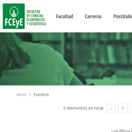
Facultad
Carreras
Postítulo
Inicio
>
Eventos
0 elementos en total:
1
Los filtro