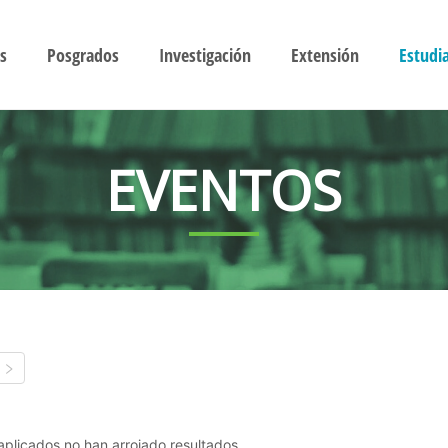
s
Posgrados
Investigación
Extensión
Estudi
EVENTOS
s aplicados no han arrojado resultados