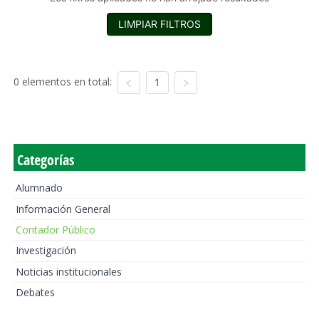
LIMPIAR FILTROS
0 elementos en total:
1
Categorías
Alumnado
Información General
Contador Público
Investigación
Noticias institucionales
Debates