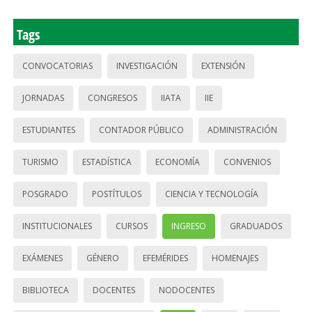
Tags
CONVOCATORIAS
INVESTIGACIÓN
EXTENSIÓN
JORNADAS
CONGRESOS
IIATA
IIE
ESTUDIANTES
CONTADOR PÚBLICO
ADMINISTRACIÓN
TURISMO
ESTADÍSTICA
ECONOMÍA
CONVENIOS
POSGRADO
POSTÍTULOS
CIENCIA Y TECNOLOGÍA
INSTITUCIONALES
CURSOS
INGRESO
GRADUADOS
EXÁMENES
GÉNERO
EFEMÉRIDES
HOMENAJES
BIBLIOTECA
DOCENTES
NODOCENTES