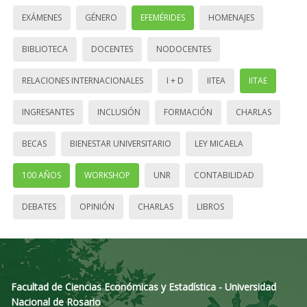
EXÁMENES
GÉNERO
EFEMÉRIDES
HOMENAJES
BIBLIOTECA
DOCENTES
NODOCENTES
RELACIONES INTERNACIONALES
I + D
IITEA
IITAE
INGRESANTES
INCLUSIÓN
FORMACIÓN
CHARLAS
BECAS
BIENESTAR UNIVERSITARIO
LEY MICAELA
100 AÑOS
WORKSHOP
UNR
CONTABILIDAD
DEBATES
OPINIÓN
CHARLAS
LIBROS
Facultad de Ciencias Económicas y Estadística - Universidad
Nacional de Rosario