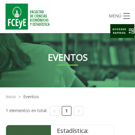
MENÚ
ACCESOS
RAPIDOS
EVENTOS
Inicio
>
Eventos
1 elementos en total:
1
Estadística: