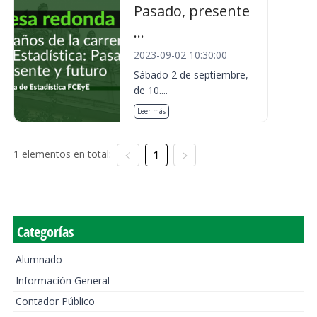
Pasado, presente
...
2023-09-02 10:30:00
Sábado 2 de septiembre,
de 10....
Leer más
1 elementos en total:
1
Categorías
Alumnado
Información General
Contador Público