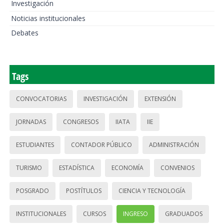
Investigación
Noticias institucionales
Debates
Tags
CONVOCATORIAS
INVESTIGACIÓN
EXTENSIÓN
JORNADAS
CONGRESOS
IIATA
IIE
ESTUDIANTES
CONTADOR PÚBLICO
ADMINISTRACIÓN
TURISMO
ESTADÍSTICA
ECONOMÍA
CONVENIOS
POSGRADO
POSTÍTULOS
CIENCIA Y TECNOLOGÍA
INSTITUCIONALES
CURSOS
INGRESO
GRADUADOS