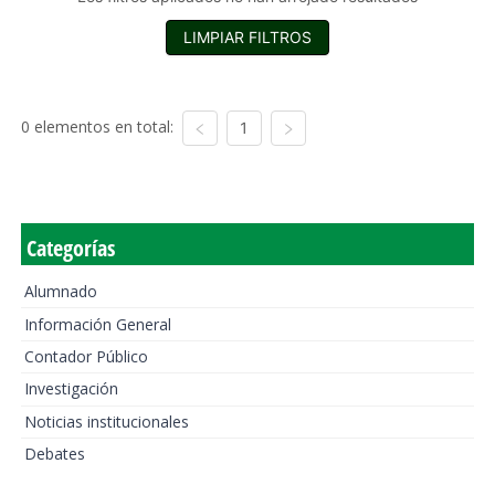
LIMPIAR FILTROS
0 elementos en total:
1
Categorías
Alumnado
Información General
Contador Público
Investigación
Noticias institucionales
Debates