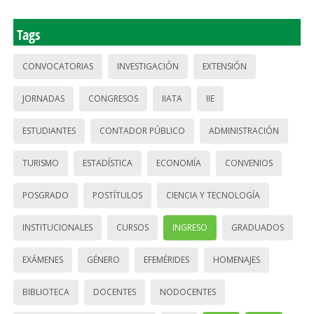
Tags
CONVOCATORIAS
INVESTIGACIÓN
EXTENSIÓN
JORNADAS
CONGRESOS
IIATA
IIE
ESTUDIANTES
CONTADOR PÚBLICO
ADMINISTRACIÓN
TURISMO
ESTADÍSTICA
ECONOMÍA
CONVENIOS
POSGRADO
POSTÍTULOS
CIENCIA Y TECNOLOGÍA
INSTITUCIONALES
CURSOS
INGRESO
GRADUADOS
EXÁMENES
GÉNERO
EFEMÉRIDES
HOMENAJES
BIBLIOTECA
DOCENTES
NODOCENTES