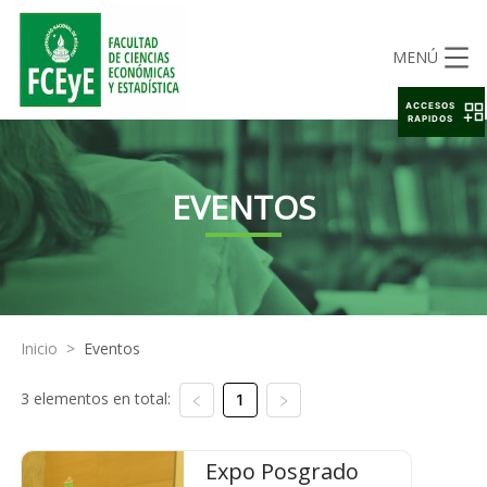
MENÚ
ACCESOS
RAPIDOS
EVENTOS
Inicio
>
Eventos
3 elementos en total:
1
Expo Posgrado