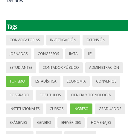
Debates
Tags
CONVOCATORIAS
INVESTIGACIÓN
EXTENSIÓN
JORNADAS
CONGRESOS
IIATA
IIE
ESTUDIANTES
CONTADOR PÚBLICO
ADMINISTRACIÓN
TURISMO
ESTADÍSTICA
ECONOMÍA
CONVENIOS
POSGRADO
POSTÍTULOS
CIENCIA Y TECNOLOGÍA
INSTITUCIONALES
CURSOS
INGRESO
GRADUADOS
EXÁMENES
GÉNERO
EFEMÉRIDES
HOMENAJES