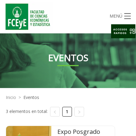
MENÚ
ACCESOS
RAPIDOS
EVENTOS
Inicio
>
Eventos
3 elementos en total:
1
Expo Posgrado