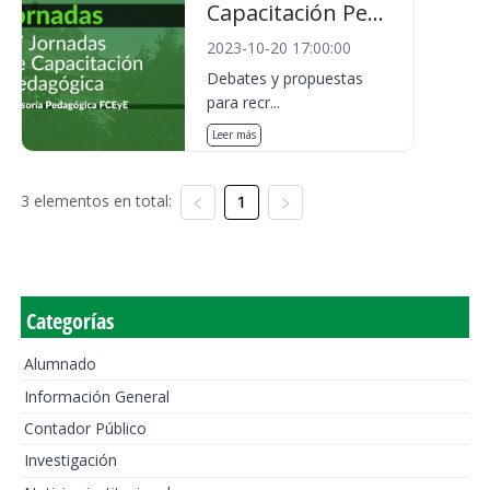
Capacitación Pe...
2023-10-20 17:00:00
Debates y propuestas
para recr...
Leer más
3 elementos en total:
1
Categorías
Alumnado
Información General
Contador Público
Investigación