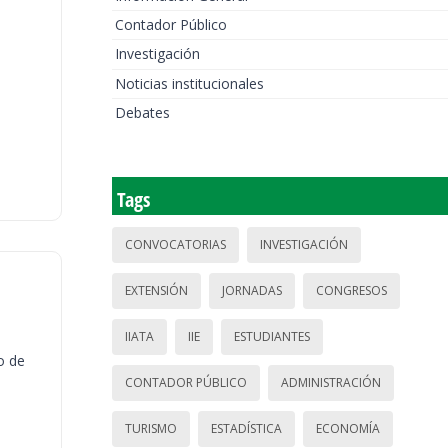
Contador Público
Investigación
Noticias institucionales
Debates
Tags
CONVOCATORIAS
INVESTIGACIÓN
EXTENSIÓN
JORNADAS
CONGRESOS
IIATA
IIE
ESTUDIANTES
o de
CONTADOR PÚBLICO
ADMINISTRACIÓN
TURISMO
ESTADÍSTICA
ECONOMÍA