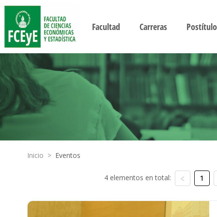
Facultad
Carreras
Postítulo
Inicio
>
Eventos
4 elementos en total:
1