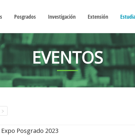
s
Posgrados
Investigación
Extensión
Estudi
EVENTOS
Expo Posgrado 2023