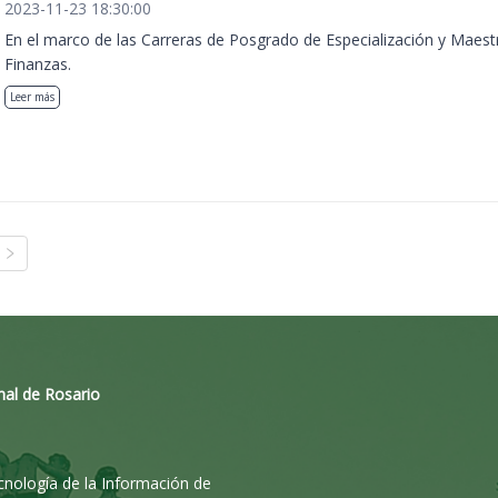
2023-11-23 18:30:00
En el marco de las Carreras de Posgrado de Especialización y Maest
Finanzas.
Leer más
nal de Rosario
ecnología de la Información de