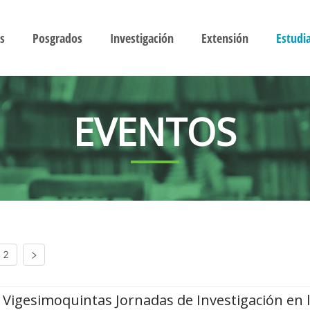
s
Posgrados
Investigación
Extensión
Estudi
EVENTOS
2
Vigesimoquintas Jornadas de Investigación en 