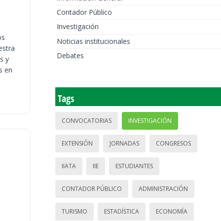
Contador Público
Investigación
os
Noticias institucionales
estra
Debates
s y
s en
Tags
CONVOCATORIAS
INVESTIGACIÓN
EXTENSIÓN
JORNADAS
CONGRESOS
IIATA
IIE
ESTUDIANTES
CONTADOR PÚBLICO
ADMINISTRACIÓN
TURISMO
ESTADÍSTICA
ECONOMÍA