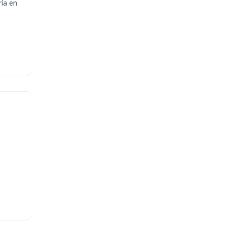
ría en