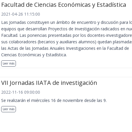
Facultad de Ciencias Económicas y Estadística
2021-04-26 11:15:00
Las Jornadas constituyen un ámbito de encuentro y discusión para l
equipos que desarrollan Proyectos de Investigación radicados en nu
Facultad. Las ponencias presentadas por los docentes-investigadore
sus colaboradores (becarios y auxiliares alumnos) quedan plasmada
las Actas de las Jornadas Anuales Investigaciones en la Facultad de
Ciencias Económicas y Estadística.
Leer más
VII Jornadas IIATA de investigación
2022-11-16 09:00:00
Se realizarán el miércoles 16 de noviembre desde las 9.
Leer más