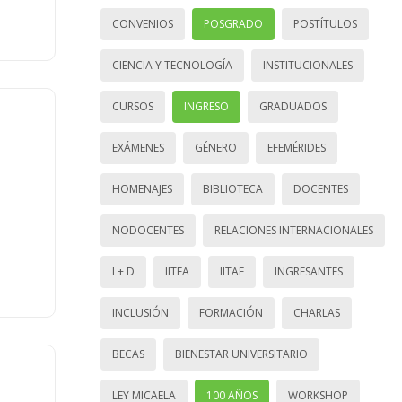
CONVENIOS
POSGRADO
POSTÍTULOS
CIENCIA Y TECNOLOGÍA
INSTITUCIONALES
CURSOS
INGRESO
GRADUADOS
EXÁMENES
GÉNERO
EFEMÉRIDES
HOMENAJES
BIBLIOTECA
DOCENTES
NODOCENTES
RELACIONES INTERNACIONALES
I + D
IITEA
IITAE
INGRESANTES
INCLUSIÓN
FORMACIÓN
CHARLAS
BECAS
BIENESTAR UNIVERSITARIO
LEY MICAELA
100 AÑOS
WORKSHOP