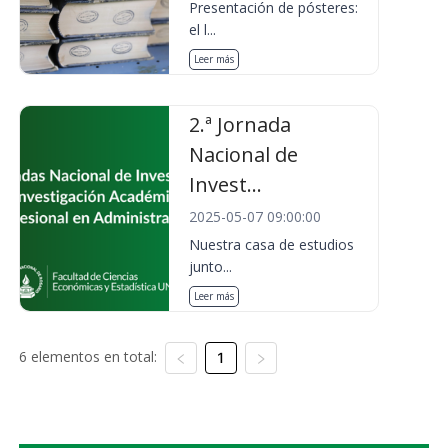
Presentación de pósteres:
el l...
Leer más
2.ª Jornada
Nacional de
Invest...
2025-05-07 09:00:00
Nuestra casa de estudios
junto...
Leer más
6 elementos en total:
1