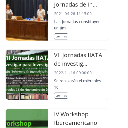
Jornadas de In...
2021-04-26 11:15:00
Las Jornadas constituyen
un ám...
Leer más
VII Jornadas IIATA
de investig...
2022-11-16 09:00:00
Se realizarán el miércoles
16 ...
Leer más
IV Workshop
Iberoamericano