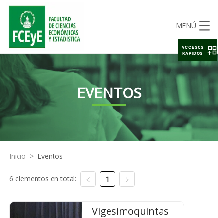
MENÚ
ACCESOS
RAPIDOS
EVENTOS
Inicio
>
Eventos
6 elementos en total:
1
Vigesimoquintas