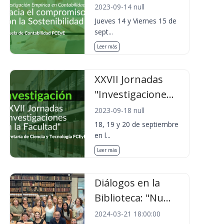
2023-09-14 null
Jueves 14 y Viernes 15 de
sept...
Leer más
XXVII Jornadas
"Investigacione...
2023-09-18 null
18, 19 y 20 de septiembre
en l...
Leer más
Diálogos en la
Biblioteca: "Nu...
2024-03-21 18:00:00