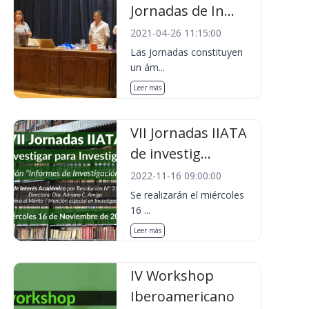
Jornadas de In...
2021-04-26 11:15:00
Las Jornadas constituyen
un ám...
Leer más
VII Jornadas IIATA
de investig...
2022-11-16 09:00:00
Se realizarán el miércoles
16 ...
Leer más
IV Workshop
Iberoamericano