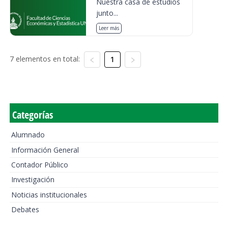
Nuestra casa de estudios
junto...
Leer más
7 elementos en total:
1
Categorías
Alumnado
Información General
Contador Público
Investigación
Noticias institucionales
Debates