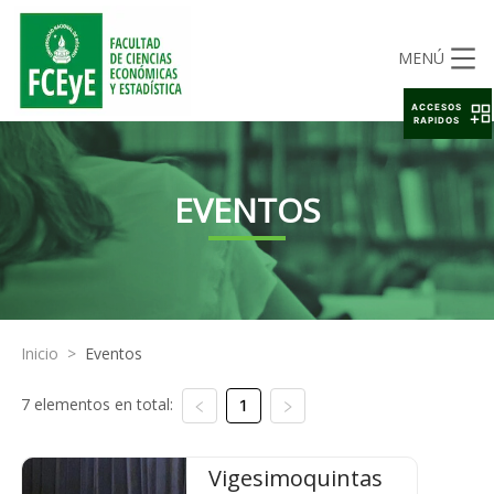
MENÚ
ACCESOS
RAPIDOS
EVENTOS
Inicio
>
Eventos
7 elementos en total:
1
Vigesimoquintas