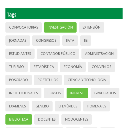
Tags
CONVOCATORIAS
INVESTIGACIÓN
EXTENSIÓN
JORNADAS
CONGRESOS
IIATA
IIE
ESTUDIANTES
CONTADOR PÚBLICO
ADMINISTRACIÓN
TURISMO
ESTADÍSTICA
ECONOMÍA
CONVENIOS
POSGRADO
POSTÍTULOS
CIENCIA Y TECNOLOGÍA
INSTITUCIONALES
CURSOS
INGRESO
GRADUADOS
EXÁMENES
GÉNERO
EFEMÉRIDES
HOMENAJES
BIBLIOTECA
DOCENTES
NODOCENTES