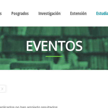
s
Posgrados
Investigación
Extensión
Estudi
EVENTOS
s aplicados no han arrojado resultados