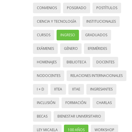
CONVENIOS
POSGRADO
POSTÍTULOS
CIENCIA Y TECNOLOGÍA
INSTITUCIONALES
CURSOS
INGRESO
GRADUADOS
EXÁMENES
GÉNERO
EFEMÉRIDES
HOMENAJES
BIBLIOTECA
DOCENTES
NODOCENTES
RELACIONES INTERNACIONALES
I + D
IITEA
IITAE
INGRESANTES
INCLUSIÓN
FORMACIÓN
CHARLAS
BECAS
BIENESTAR UNIVERSITARIO
LEY MICAELA
100 AÑOS
WORKSHOP