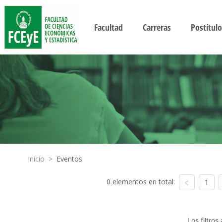
Facultad
Carreras
Postítulo
Inicio
>
Eventos
0 elementos en total:
1
Los filtro