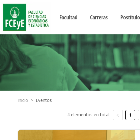
Facultad
Carreras
Postítulo
Inicio
>
Eventos
4 elementos en total:
1