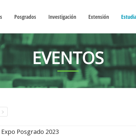
s
Posgrados
Investigación
Extensión
Estudi
EVENTOS
Expo Posgrado 2023