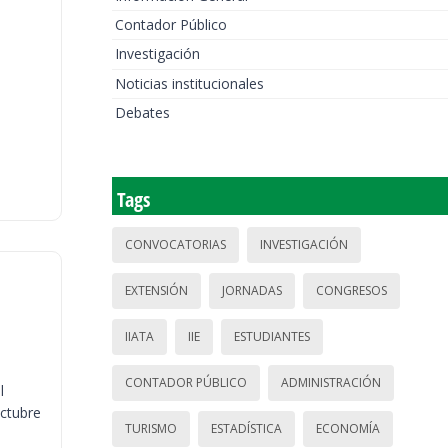
Contador Público
Investigación
Noticias institucionales
Debates
Tags
CONVOCATORIAS
INVESTIGACIÓN
EXTENSIÓN
JORNADAS
CONGRESOS
IIATA
IIE
ESTUDIANTES
CONTADOR PÚBLICO
ADMINISTRACIÓN
l
octubre
TURISMO
ESTADÍSTICA
ECONOMÍA