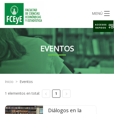
MENÚ
ACCESOS
RAPIDOS
EVENTOS
Inicio
>
Eventos
1 elementos en total:
1
Diálogos en la