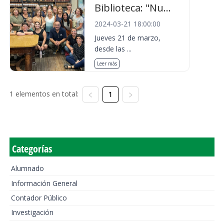
Biblioteca: "Nu...
2024-03-21 18:00:00
Jueves 21 de marzo,
desde las ...
Leer más
1 elementos en total:
1
Categorías
Alumnado
Información General
Contador Público
Investigación