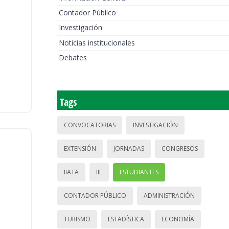
Contador Público
Investigación
Noticias institucionales
Debates
Tags
CONVOCATORIAS
INVESTIGACIÓN
EXTENSIÓN
JORNADAS
CONGRESOS
IIATA
IIE
ESTUDIANTES
CONTADOR PÚBLICO
ADMINISTRACIÓN
TURISMO
ESTADÍSTICA
ECONOMÍA