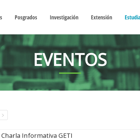
s
Posgrados
Investigación
Extensión
Estudi
EVENTOS
Charla Informativa GETI