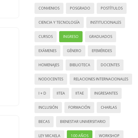
CONVENIOS
POSGRADO
POSTÍTULOS
CIENCIA Y TECNOLOGÍA
INSTITUCIONALES
CURSOS
INGRESO
GRADUADOS
EXÁMENES
GÉNERO
EFEMÉRIDES
HOMENAJES
BIBLIOTECA
DOCENTES
NODOCENTES
RELACIONES INTERNACIONALES
I + D
IITEA
IITAE
INGRESANTES
INCLUSIÓN
FORMACIÓN
CHARLAS
BECAS
BIENESTAR UNIVERSITARIO
LEY MICAELA
100 AÑOS
WORKSHOP