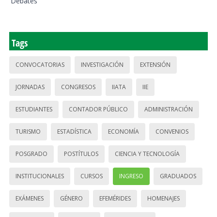
Debates
Tags
CONVOCATORIAS
INVESTIGACIÓN
EXTENSIÓN
JORNADAS
CONGRESOS
IIATA
IIE
ESTUDIANTES
CONTADOR PÚBLICO
ADMINISTRACIÓN
TURISMO
ESTADÍSTICA
ECONOMÍA
CONVENIOS
POSGRADO
POSTÍTULOS
CIENCIA Y TECNOLOGÍA
INSTITUCIONALES
CURSOS
INGRESO
GRADUADOS
EXÁMENES
GÉNERO
EFEMÉRIDES
HOMENAJES