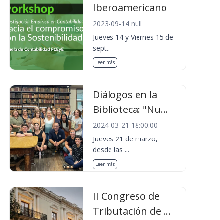
Iberoamericano
2023-09-14 null
Jueves 14 y Viernes 15 de
sept...
Leer más
Diálogos en la
Biblioteca: "Nu...
2024-03-21 18:00:00
Jueves 21 de marzo,
desde las ...
Leer más
II Congreso de
Tributación de ...