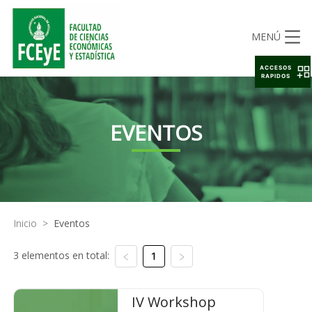
MENÚ
ACCESOS
RAPIDOS
EVENTOS
Inicio
>
Eventos
3 elementos en total:
1
IV Workshop