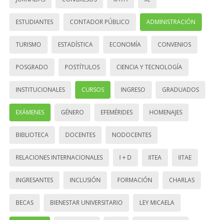
ESTUDIANTES
CONTADOR PÚBLICO
ADMINISTRACIÓN
TURISMO
ESTADÍSTICA
ECONOMÍA
CONVENIOS
POSGRADO
POSTÍTULOS
CIENCIA Y TECNOLOGÍA
INSTITUCIONALES
CURSOS
INGRESO
GRADUADOS
EXÁMENES
GÉNERO
EFEMÉRIDES
HOMENAJES
BIBLIOTECA
DOCENTES
NODOCENTES
RELACIONES INTERNACIONALES
I + D
IITEA
IITAE
INGRESANTES
INCLUSIÓN
FORMACIÓN
CHARLAS
BECAS
BIENESTAR UNIVERSITARIO
LEY MICAELA