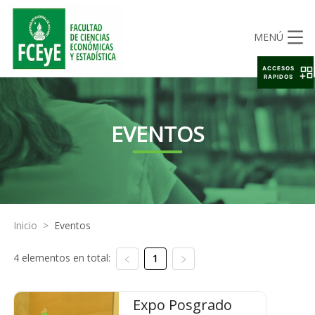
MENÚ
ACCESOS
RAPIDOS
EVENTOS
Inicio
>
Eventos
4 elementos en total:
1
Expo Posgrado