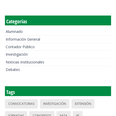
Categorías
Alumnado
Información General
Contador Público
Investigación
Noticias institucionales
Debates
Tags
CONVOCATORIAS
INVESTIGACIÓN
EXTENSIÓN
JORNADAS
CONGRESOS
IIATA
IIE