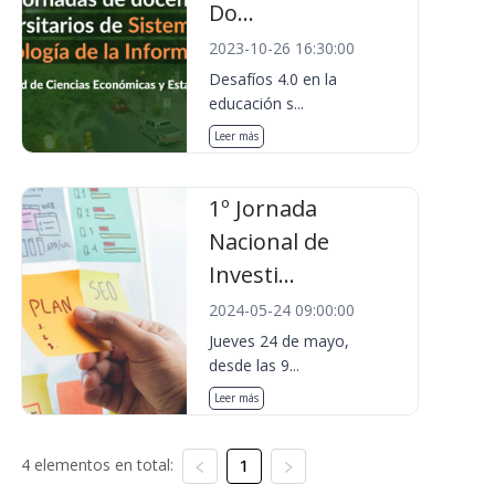
Do...
2023-10-26 16:30:00
Desafíos 4.0 en la
educación s...
Leer más
1º Jornada
Nacional de
Investi...
2024-05-24 09:00:00
Jueves 24 de mayo,
desde las 9...
Leer más
4 elementos en total:
1