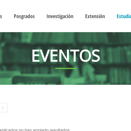
s
Posgrados
Investigación
Extensión
Estudi
EVENTOS
s aplicados no han arrojado resultados