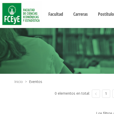
Facultad
Carreras
Postítulo
Inicio
>
Eventos
0 elementos en total:
1
Los filtro