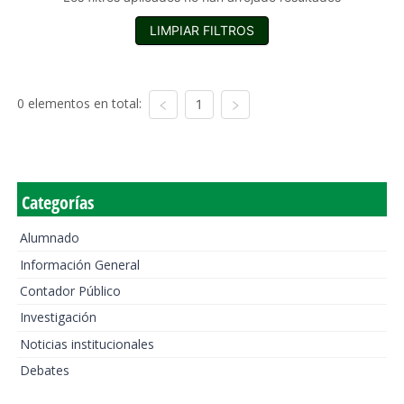
LIMPIAR FILTROS
0 elementos en total:
1
Categorías
Alumnado
Información General
Contador Público
Investigación
Noticias institucionales
Debates