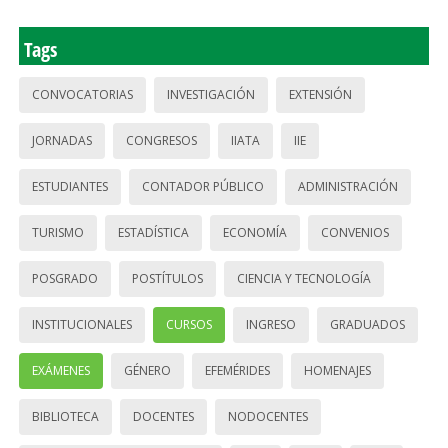
Tags
CONVOCATORIAS
INVESTIGACIÓN
EXTENSIÓN
JORNADAS
CONGRESOS
IIATA
IIE
ESTUDIANTES
CONTADOR PÚBLICO
ADMINISTRACIÓN
TURISMO
ESTADÍSTICA
ECONOMÍA
CONVENIOS
POSGRADO
POSTÍTULOS
CIENCIA Y TECNOLOGÍA
INSTITUCIONALES
CURSOS
INGRESO
GRADUADOS
EXÁMENES
GÉNERO
EFEMÉRIDES
HOMENAJES
BIBLIOTECA
DOCENTES
NODOCENTES