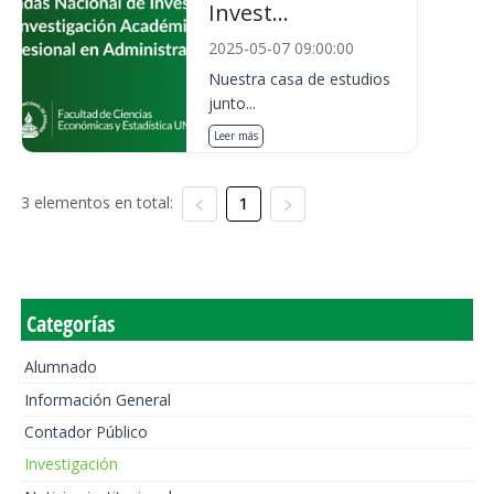
Invest...
2025-05-07 09:00:00
Nuestra casa de estudios
junto...
Leer más
3 elementos en total:
1
Categorías
Alumnado
Información General
Contador Público
Investigación