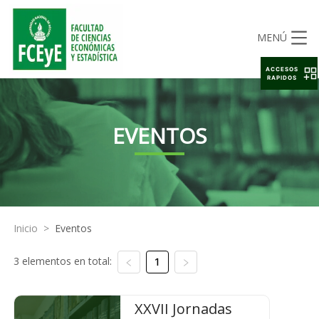
MENÚ
ACCESOS
RAPIDOS
EVENTOS
Inicio
>
Eventos
3 elementos en total:
1
XXVII Jornadas