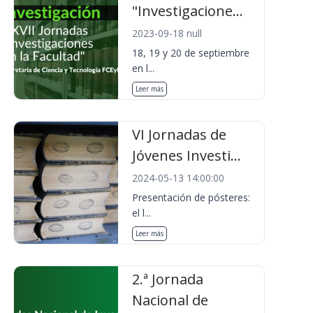
"Investigacione...
2023-09-18 null
18, 19 y 20 de septiembre
en l...
Leer más
VI Jornadas de
Jóvenes Investi...
2024-05-13 14:00:00
Presentación de pósteres:
el l...
Leer más
2.ª Jornada
Nacional de