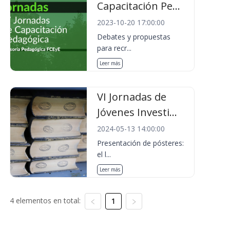
Capacitación Pe...
2023-10-20 17:00:00
Debates y propuestas
para recr...
Leer más
VI Jornadas de
Jóvenes Investi...
2024-05-13 14:00:00
Presentación de pósteres:
el l...
Leer más
4 elementos en total:
1