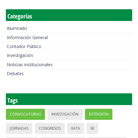
Categorías
Alumnado
Información General
Contador Público
Investigación
Noticias institucionales
Debates
Tags
CONVOCATORIAS
INVESTIGACIÓN
EXTENSIÓN
JORNADAS
CONGRESOS
IIATA
IIE