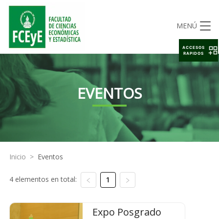
MENÚ
ACCESOS
RAPIDOS
EVENTOS
Inicio
>
Eventos
4 elementos en total:
1
Expo Posgrado