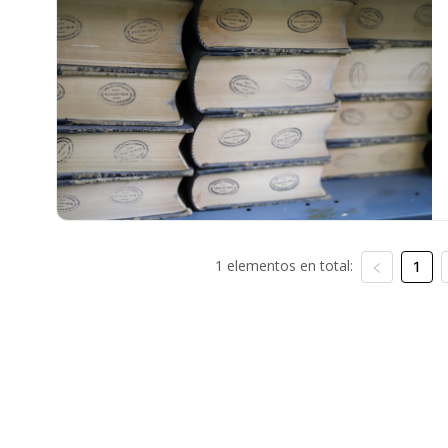
1 elementos en total:
1