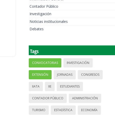
Contador Público
Investigación
Noticias institucionales
Debates
Tags
CONVOCATORIAS
INVESTIGACIÓN
EXTENSIÓN
JORNADAS
CONGRESOS
IIATA
IIE
ESTUDIANTES
CONTADOR PÚBLICO
ADMINISTRACIÓN
TURISMO
ESTADÍSTICA
ECONOMÍA