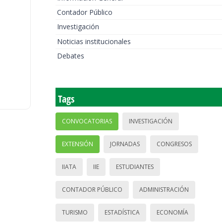
Contador Público
Investigación
Noticias institucionales
Debates
Tags
CONVOCATORIAS
INVESTIGACIÓN
EXTENSIÓN
JORNADAS
CONGRESOS
IIATA
IIE
ESTUDIANTES
CONTADOR PÚBLICO
ADMINISTRACIÓN
TURISMO
ESTADÍSTICA
ECONOMÍA