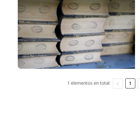
1 elementos en total:
1