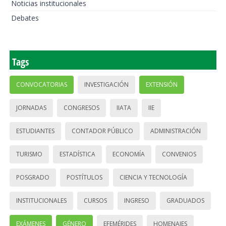
Noticias institucionales
Debates
Tags
CONVOCATORIAS
INVESTIGACIÓN
EXTENSIÓN
JORNADAS
CONGRESOS
IIATA
IIE
ESTUDIANTES
CONTADOR PÚBLICO
ADMINISTRACIÓN
TURISMO
ESTADÍSTICA
ECONOMÍA
CONVENIOS
POSGRADO
POSTÍTULOS
CIENCIA Y TECNOLOGÍA
INSTITUCIONALES
CURSOS
INGRESO
GRADUADOS
EXÁMENES
GÉNERO
EFEMÉRIDES
HOMENAJES