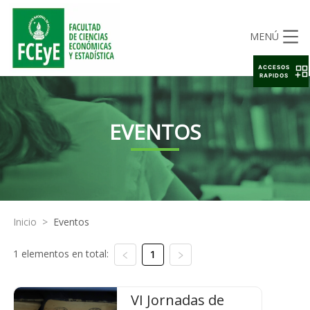
MENÚ
ACCESOS
RAPIDOS
EVENTOS
Inicio
>
Eventos
1 elementos en total:
1
VI Jornadas de