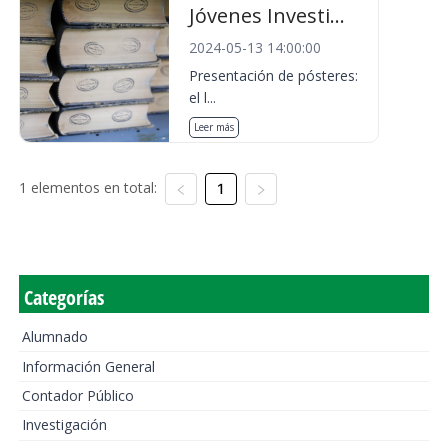
Jóvenes Investi...
2024-05-13 14:00:00
Presentación de pósteres:
el l...
Leer más
1 elementos en total:
1
Categorías
Alumnado
Información General
Contador Público
Investigación