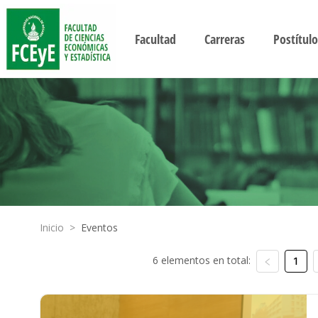
Facultad
Carreras
Postítulo
Inicio
>
Eventos
6 elementos en total:
1