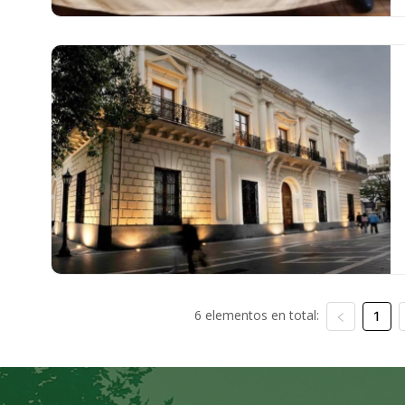
6 elementos en total:
1