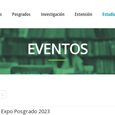
s
Posgrados
Investigación
Extensión
Estudi
EVENTOS
Expo Posgrado 2023