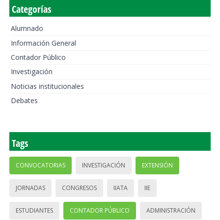
Categorías
Alumnado
Información General
Contador Público
Investigación
Noticias institucionales
Debates
Tags
CONVOCATORIAS
INVESTIGACIÓN
EXTENSIÓN
JORNADAS
CONGRESOS
IIATA
IIE
ESTUDIANTES
CONTADOR PÚBLICO
ADMINISTRACIÓN