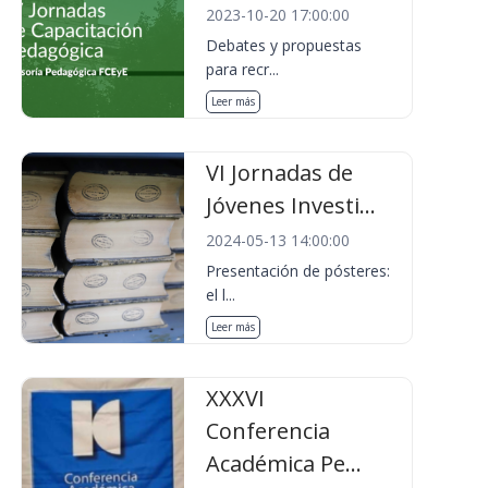
2023-10-20 17:00:00
Debates y propuestas
para recr...
Leer más
VI Jornadas de
Jóvenes Investi...
2024-05-13 14:00:00
Presentación de pósteres:
el l...
Leer más
XXXVI
Conferencia
Académica Pe...