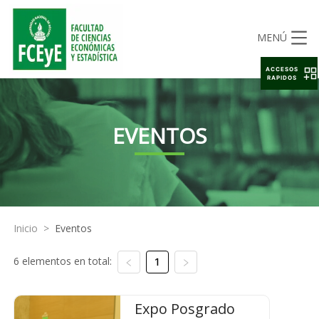
MENÚ
ACCESOS
RAPIDOS
EVENTOS
Inicio
>
Eventos
6 elementos en total:
1
Expo Posgrado