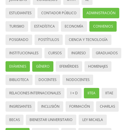
ESTUDIANTES
CONTADOR PÚBLICO
ADMINISTRACIÓN
TURISMO
ESTADÍSTICA
ECONOMÍA
CONVENIOS
POSGRADO
POSTÍTULOS
CIENCIA Y TECNOLOGÍA
INSTITUCIONALES
CURSOS
INGRESO
GRADUADOS
EXÁMENES
GÉNERO
EFEMÉRIDES
HOMENAJES
BIBLIOTECA
DOCENTES
NODOCENTES
RELACIONES INTERNACIONALES
I + D
IITEA
IITAE
INGRESANTES
INCLUSIÓN
FORMACIÓN
CHARLAS
BECAS
BIENESTAR UNIVERSITARIO
LEY MICAELA