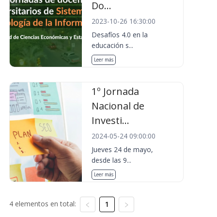
Do...
2023-10-26 16:30:00
Desafíos 4.0 en la
educación s...
Leer más
1º Jornada
Nacional de
Investi...
2024-05-24 09:00:00
Jueves 24 de mayo,
desde las 9...
Leer más
4 elementos en total:
1