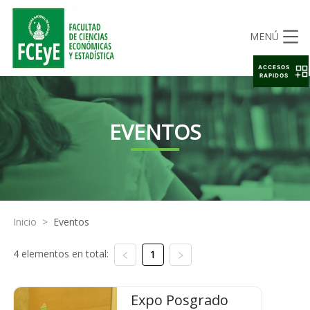
MENÚ
ACCESOS
RAPIDOS
EVENTOS
Inicio
>
Eventos
4 elementos en total:
1
Expo Posgrado