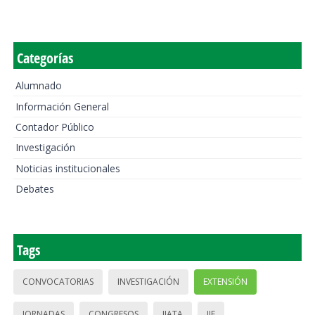
Categorías
Alumnado
Información General
Contador Público
Investigación
Noticias institucionales
Debates
Tags
CONVOCATORIAS
INVESTIGACIÓN
EXTENSIÓN
JORNADAS
CONGRESOS
IIATA
IIE